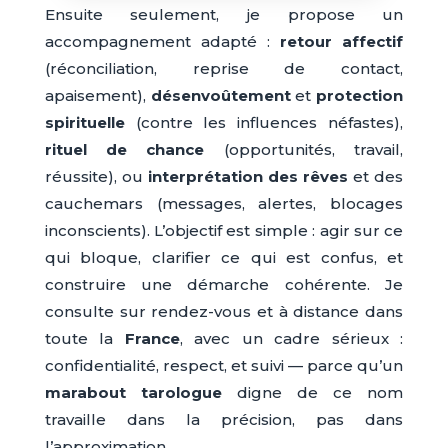
Ensuite seulement, je propose un
accompagnement adapté :
retour affectif
(réconciliation, reprise de contact,
apaisement),
désenvoûtement
et
protection
spirituelle
(contre les influences néfastes),
rituel de chance
(opportunités, travail,
réussite), ou
interprétation des rêves
et des
cauchemars (messages, alertes, blocages
inconscients). L’objectif est simple : agir sur ce
qui bloque, clarifier ce qui est confus, et
construire une démarche cohérente. Je
consulte sur rendez-vous et à distance dans
toute la
France
, avec un cadre sérieux :
confidentialité, respect, et suivi — parce qu’un
marabout tarologue
digne de ce nom
travaille dans la précision, pas dans
l’approximation.