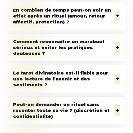
En combien de temps peut-on voir un
+
effet après un rituel (amour, retour
affectif, protection) ?
Comment reconnaître un marabout
+
sérieux et éviter les pratiques
douteuses ?
Le tarot divinatoire est-il fiable pour
+
une lecture de l’avenir et des
sentiments ?
Peut-on demander un rituel sans
+
raconter toute sa vie ? (discrétion et
confidentialité)