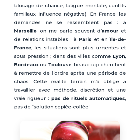
blocage de chance, fatigue mentale, conflits
familiaux, influence négative). En France, les
demandes ne se ressemblent pas : à
Marseille
, on me parle souvent d’
amour
et
de relations instables ; à
Paris
et en
Île-de-
France
, les situations sont plus urgentes et
sous pression ; dans des villes comme
Lyon
,
Bordeaux
ou
Toulouse
, beaucoup cherchent
à remettre de l’ordre après une période de
chaos. Cette réalité terrain m’a obligé à
travailler avec méthode, discrétion et une
vraie rigueur :
pas de rituels automatiques
,
pas de “solution copiée-collée”.