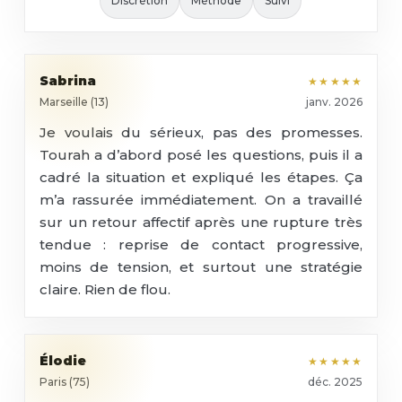
Discrétion
Méthode
Suivi
Sabrina
★★★★★
Marseille (13)
janv. 2026
Je voulais du sérieux, pas des promesses.
Tourah a d’abord posé les questions, puis il a
cadré la situation et expliqué les étapes. Ça
m’a rassurée immédiatement. On a travaillé
sur un retour affectif après une rupture très
tendue : reprise de contact progressive,
moins de tension, et surtout une stratégie
claire. Rien de flou.
Élodie
★★★★★
Paris (75)
déc. 2025