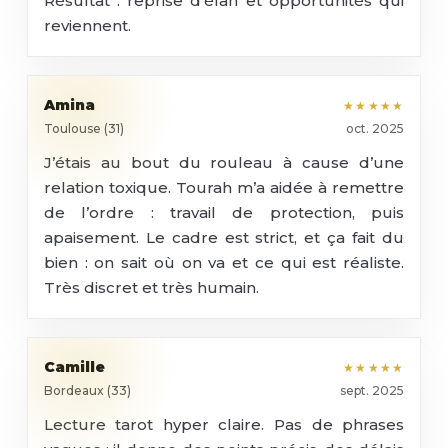
Résultat : reprise d’élan et opportunités qui
reviennent.
Amina
★★★★★
Toulouse (31)
oct. 2025
J’étais au bout du rouleau à cause d’une
relation toxique. Tourah m’a aidée à remettre
de l’ordre : travail de protection, puis
apaisement. Le cadre est strict, et ça fait du
bien : on sait où on va et ce qui est réaliste.
Très discret et très humain.
Camille
★★★★★
Bordeaux (33)
sept. 2025
Lecture tarot hyper claire. Pas de phrases