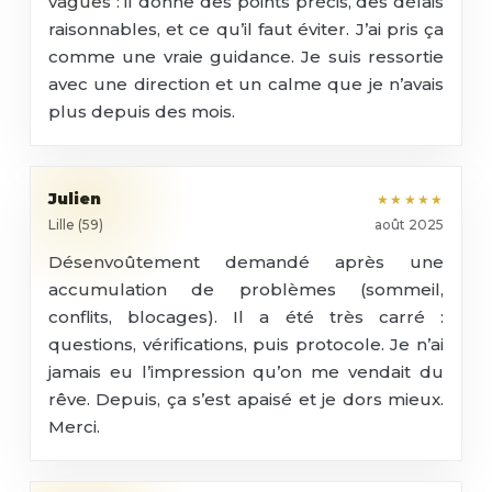
vagues : il donne des points précis, des délais
raisonnables, et ce qu’il faut éviter. J’ai pris ça
comme une vraie guidance. Je suis ressortie
avec une direction et un calme que je n’avais
plus depuis des mois.
Julien
★★★★★
Lille (59)
août 2025
Désenvoûtement demandé après une
accumulation de problèmes (sommeil,
conflits, blocages). Il a été très carré :
questions, vérifications, puis protocole. Je n’ai
jamais eu l’impression qu’on me vendait du
rêve. Depuis, ça s’est apaisé et je dors mieux.
Merci.