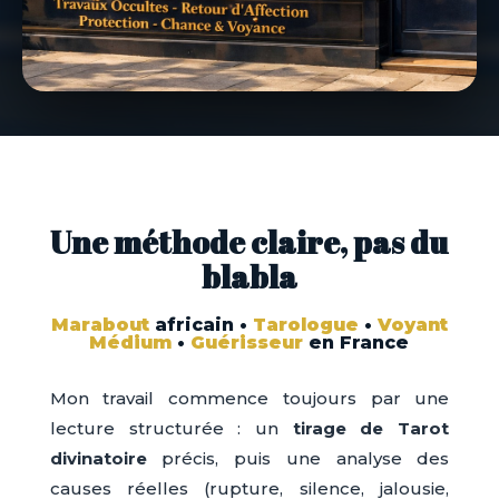
Une méthode claire, pas du
blabla
Marabout
africain •
Tarologue
•
Voyant
Médium
•
Guérisseur
en France
Mon travail commence toujours par une
lecture structurée : un
tirage de Tarot
divinatoire
précis, puis une analyse des
causes réelles (rupture, silence, jalousie,