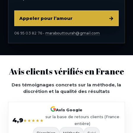
→
Appeler pour l’amour
06 95 03 82 76 •
marabouttourah@gmail.com
Avis clients vérifiés en France
Des témoignages concrets sur la méthode, la
discrétion et la qualité des résultats
Avis Google
sur la base de retours clients (France
4,9
★★★★★
entière)