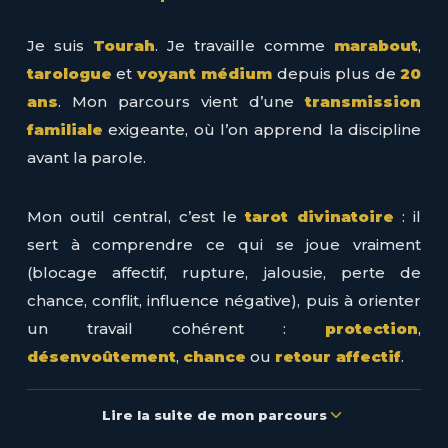
Je suis
Tourah
. Je travaille comme
marabout
,
tarologue
et
voyant médium
depuis plus de
20
ans
. Mon parcours vient d’une
transmission
familiale
exigeante, où l’on apprend la discipline
avant la parole.
Mon outil central, c’est le
tarot divinatoire
: il
sert à comprendre ce qui se joue vraiment
(blocage affectif, rupture, jalousie, perte de
chance, conflit, influence négative), puis à orienter
un travail cohérent :
protection
,
désenvoûtement
,
chance
ou
retour affectif
.
Lire la suite de mon parcours