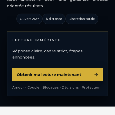
orientée résultats.
Ouvert 24/7
À distance
Discrétion totale
LECTURE IMMÉDIATE
Réponse claire, cadre strict, étapes
annoncées.
→
Obtenir ma lecture maintenant
Amour • Couple • Blocages • Décisions • Protection